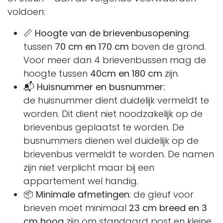
voldoen:
📏
Hoogte van de brievenbusopening
:
tussen
70 cm en 170 cm
boven de grond.
Voor meer dan 4 brievenbussen mag de
hoogte tussen
40cm en 180 cm
zijn.
📬
Huisnummer en busnummer​:
de huisnummer dient duidelijk vermeldt te
worden. Dit dient niet noodzakelijk op de
brievenbus geplaatst te worden. De
busnummers dienen wel duidelijk op de
brievenbus vermeldt te worden. De namen
zijn niet verplicht maar bij een
appartement wel handig.
📦
Minimale afmetingen
: de gleuf voor
brieven moet minimaal
23 cm breed en 3
cm hoog
zijn om standaard post en kleine