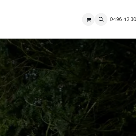
werk
Realisaties
Blog
Contact
0496 42 3