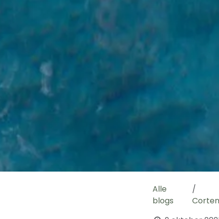
Alle
blogs
Corten