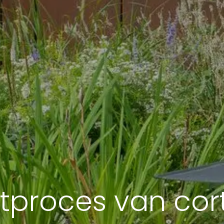
tproces van cor