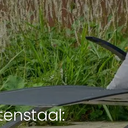
tenstaal: