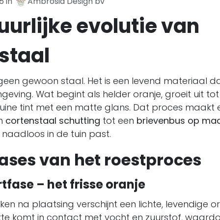
5
in
Ambrosia Design bv
uurlijke evolutie van
staal
 geen gewoon staal. Het is een levend materiaal d
mgeving. Wat begint als helder oranje, groeit uit to
ine tint met een matte glans. Dat proces maakt e
en
cortenstaal schutting
tot een
brievenbus op ma
 naadloos in de tuin past.
fases van het roestproces
rtfase – het frisse oranje
ken na plaatsing verschijnt een lichte, levendige or
te komt in contact met vocht en zuurstof, waard