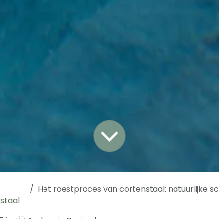
Het roestproces van cortenstaal: natuurlijke schoo
staal