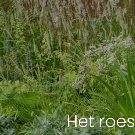
Het roes