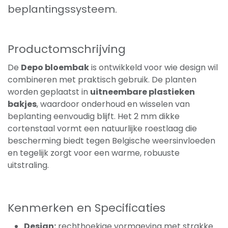
beplantingssysteem.
Productomschrijving
De
Depo bloembak
is ontwikkeld voor wie design wil
combineren met praktisch gebruik. De planten
worden geplaatst in
uitneembare plastieken
bakjes
, waardoor onderhoud en wisselen van
beplanting eenvoudig blijft. Het 2 mm dikke
cortenstaal vormt een natuurlijke roestlaag die
bescherming biedt tegen Belgische weersinvloeden
en tegelijk zorgt voor een warme, robuuste
uitstraling.
Kenmerken en Specificaties
Design:
rechthoekige vormgeving met strakke