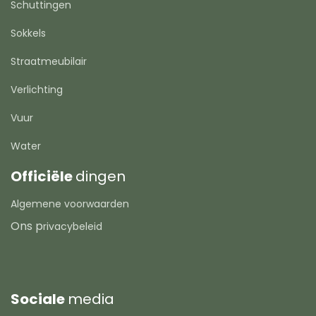
Schuttingen
Sokkels
Straatmeubilair
Verlichting
Vuur
Water
Officiële
dingen
Algemene voorwaarden
Ons p
rivacybeleid
Sociale
media