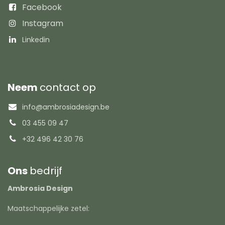
Facebook
Instagram
Linkedin
Neem
contact op
info@ambrosiadesign.be
03 455 09 47
+32 496 42 30 76
Ons
bedrijf
Ambrosia Design
Maatschappelijke zetel: