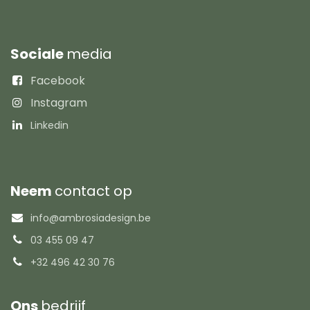
Sociale
media
Facebook
Instagram
Linkedin
Neem
contact op
info@ambrosiadesign.be
03 455 09 47
+32 496 42 30 76
Ons
bedrijf