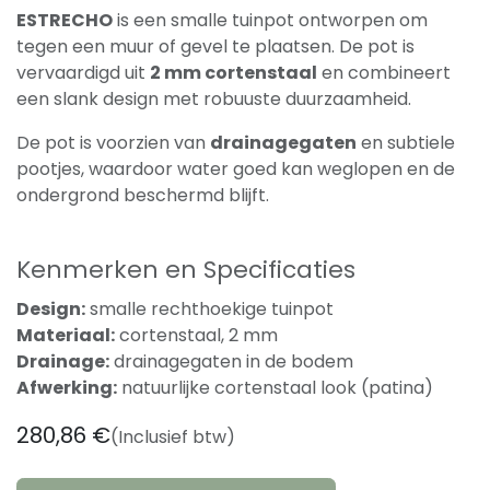
ESTRECHO
is een smalle tuinpot ontworpen om
tegen een muur of gevel te plaatsen. De pot is
vervaardigd uit
2 mm cortenstaal
en combineert
een slank design met robuuste duurzaamheid.
De pot is voorzien van
drainagegaten
en subtiele
pootjes, waardoor water goed kan weglopen en de
ondergrond beschermd blijft.
Kenmerken en Specificaties
Design:
smalle rechthoekige tuinpot
Materiaal:
cortenstaal, 2 mm
Drainage:
drainagegaten in de bodem
Afwerking:
natuurlijke cortenstaal look (patina)
280,86
€
(Inclusief btw)