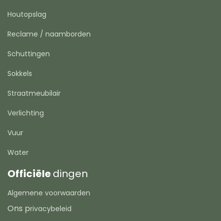
Houtopslag
Reclame / naamborden
Schuttingen
Sokkels
Straatmeubilair
Verlichting
Vuur
Water
Officiële
dingen
Algemene voorwaarden
Ons p
rivacybeleid