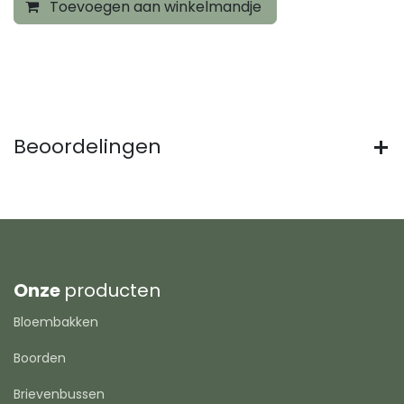
Toevoegen aan winkelmandje
Beoordelingen
Onze
producten
Bloembakken
Boorden
Brievenbussen