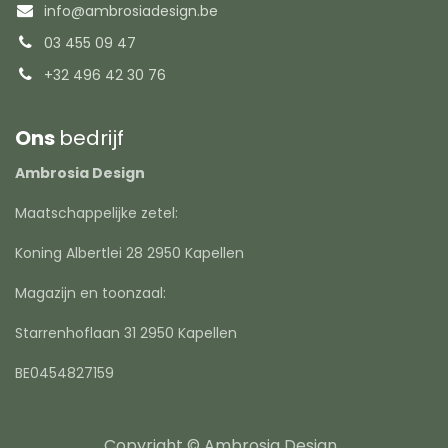
info@ambrosiadesign.be
03 455 09 47
+32 496 42 30 76
Ons
bedrijf
Ambrosia Design
Maatschappelijke zetel:
Koning Albertlei 28 2950 Kapellen
Magazijn en toonzaal:
Starrenhoflaan 31 2950 Kapellen
BE0454827159
Copyright © Ambrosia Design