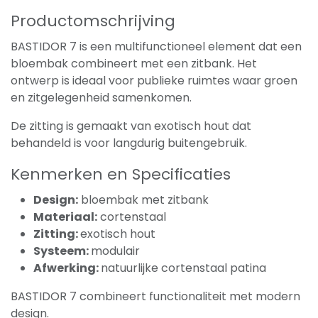
Productomschrijving
BASTIDOR 7 is een multifunctioneel element dat een
bloembak combineert met een zitbank. Het
ontwerp is ideaal voor publieke ruimtes waar groen
en zitgelegenheid samenkomen.
De zitting is gemaakt van exotisch hout dat
behandeld is voor langdurig buitengebruik.
Kenmerken en Specificaties
Design:
bloembak met zitbank
Materiaal:
cortenstaal
Zitting:
exotisch hout
Systeem:
modulair
Afwerking:
natuurlijke cortenstaal patina
BASTIDOR 7 combineert functionaliteit met modern
design.