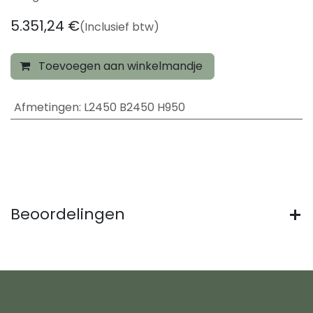
5.351,24
€
(Inclusief btw)
Toevoegen aan winkelmandje
Afmetingen
:
L2450 B2450 H950
Beoordelingen