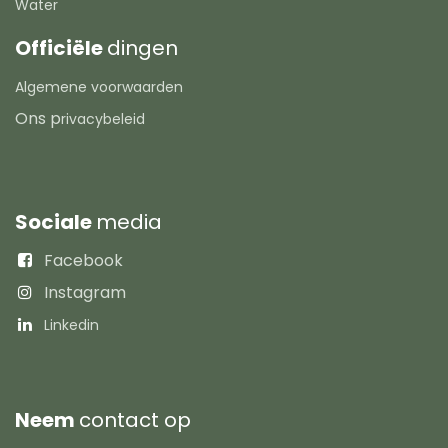
Water
Officiële
dingen
Algemene voorwaarden
Ons p
rivacybeleid
Sociale
media
Facebook
Instagram
Linkedin
Neem
contact op