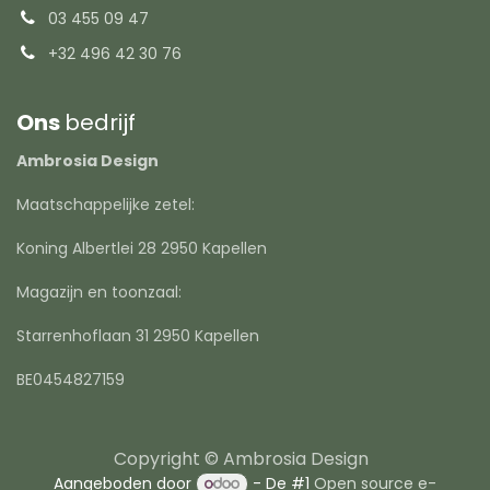
03 455 09 47
+32 496 42 30 76
Ons
bedrijf
Ambrosia Design
Maatschappelijke zetel:
Koning Albertlei 28 2950 Kapellen
Magazijn en toonzaal:
Starrenhoflaan 31 2950 Kapellen
BE0454827159
Copyright © Ambrosia Design
Aangeboden door
- De #1
Open source e-