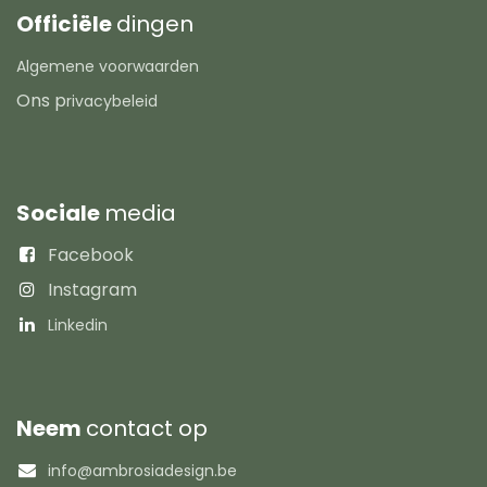
Officiële
dingen
Algemene voorwaarden
Ons p
rivacybeleid
Sociale
media
Facebook
Instagram
Linkedin
Neem
contact op
info@ambrosiadesign.be