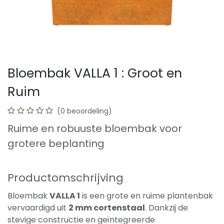
Bloembak VALLA 1 : Groot en
Ruim
(0 beoordeling)
Ruime en robuuste bloembak voor
grotere beplanting
Productomschrijving
Bloembak
VALLA 1
is een grote en ruime plantenbak
vervaardigd uit
2 mm cortenstaal
. Dankzij de
stevige constructie en geïntegreerde