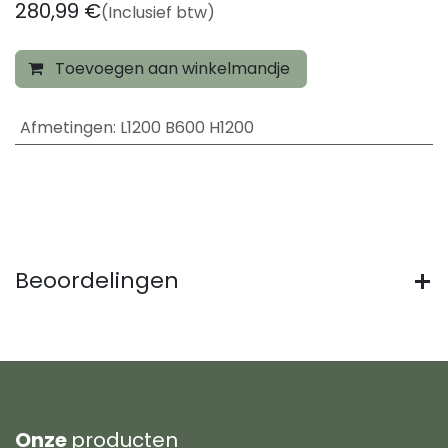
280,99
€
(Inclusief btw)
Toevoegen aan winkelmandje
Afmetingen
:
L1200 B600 H1200
Beoordelingen
Onze
producten