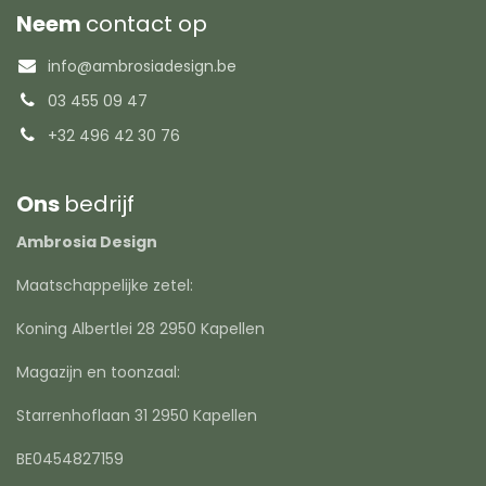
Neem
contact op
info@ambrosiadesign.be
03 455 09 47
+32 496 42 30 76
Ons
bedrijf
Ambrosia Design
Maatschappelijke zetel:
Koning Albertlei 28 2950 Kapellen
Magazijn en toonzaal:
Starrenhoflaan 31 2950 Kapellen
BE0454827159