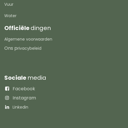
Vuur
Water
Officiële
dingen
Algemene voorwaarden
Ons p
rivacybeleid
Sociale
media
Facebook
Instagram
Linkedin