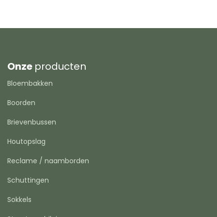
Onze
producten
Bloembakken
Boorden
Brievenbussen
Houtopslag
Reclame / naamborden
Schuttingen
Sokkels