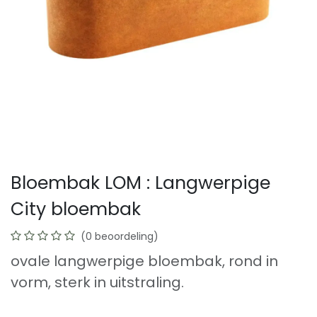
Bloembak LOM : Langwerpige
City bloembak
(0 beoordeling)
ovale langwerpige bloembak, rond in
vorm, sterk in uitstraling.