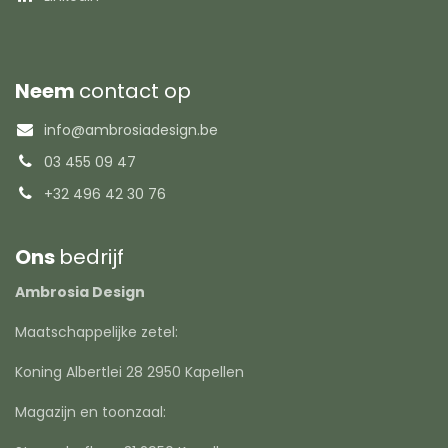
Neem
contact op
info@ambrosiadesign.be
03 455 09 47
+32 496 42 30 76
Ons
bedrijf
Ambrosia Design
Maatschappelijke zetel:
Koning Albertlei 28 2950 Kapellen
Magazijn en toonzaal: