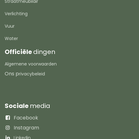
Straatmeubilair
Verlichting
Vuur
Water
Officiële
dingen
Algemene voorwaarden
Ons p
rivacybeleid
Sociale
media
Facebook
Instagram
Linkedin