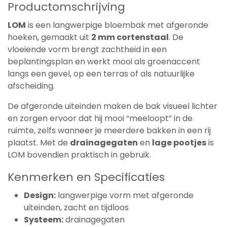
Productomschrijving
LOM
is een langwerpige bloembak met afgeronde
hoeken, gemaakt uit
2 mm cortenstaal
. De
vloeiende vorm brengt zachtheid in een
beplantingsplan en werkt mooi als groenaccent
langs een gevel, op een terras of als natuurlijke
afscheiding.
De afgeronde uiteinden maken de bak visueel lichter
en zorgen ervoor dat hij mooi “meeloopt” in de
ruimte, zelfs wanneer je meerdere bakken in een rij
plaatst. Met de
drainagegaten
en
lage pootjes
is
LOM bovendien praktisch in gebruik.
Kenmerken en Specificaties
Design:
langwerpige vorm met afgeronde
uiteinden, zacht en tijdloos
Systeem:
drainagegaten