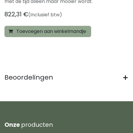
met de tijd alleen maar mooier wordt.
822,31
€
(Inclusief btw)
Toevoegen aan winkelmandje
Beoordelingen
Onze
producten