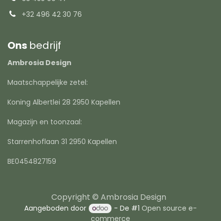
+32 496 42 30 76
Ons
bedrijf
Ambrosia Design
Maatschappelijke zetel:
Koning Albertlei 28 2950 Kapellen
Magazijn en toonzaal:
Starrenhoflaan 31 2950 Kapellen
BE0454827159
Copyright © Ambrosia Design
Aangeboden door
- De #1
Open source e-
commerce