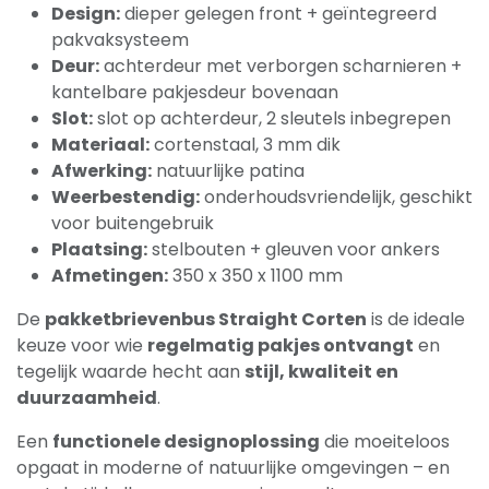
Design:
dieper gelegen front + geïntegreerd
pakvaksysteem
Deur:
achterdeur met verborgen scharnieren +
kantelbare pakjesdeur bovenaan
Slot:
slot op achterdeur, 2 sleutels inbegrepen
Materiaal:
cortenstaal, 3 mm dik
Afwerking:
natuurlijke patina
Weerbestendig:
onderhoudsvriendelijk, geschikt
voor buitengebruik
Plaatsing:
stelbouten + gleuven voor ankers
Afmetingen:
350 x 350 x 1100 mm
De
pakketbrievenbus Straight Corten
is de ideale
keuze voor wie
regelmatig pakjes ontvangt
en
tegelijk waarde hecht aan
stijl, kwaliteit en
duurzaamheid
.
Een
functionele designoplossing
die moeiteloos
opgaat in moderne of natuurlijke omgevingen – en