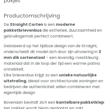
pakjes
Productomschrijving
De
Straight Corten
is een
moderne
pakketbrievenbus
die esthetiek, duurzaamheid en
gebruiksgemak perfect combineert.
Gebaseerd op het tijdloze design van de Straight,
onderscheidt dit model zich door zijn uitvoering in
3
mm dik cortenstaal
– een levendig, roestkleurig
materiaal dat in de loop der tijd een warme patina
ontwikkelt.
Elke brievenbus krijgt zo een
unieke natuurlijke
uitstraling
, ideaal voor architecturale woningen en
bedrijven die authenticiteit willen combineren met
eigentijds design.
Bovenaan bevindt zich een
kantelbare pakketklep
:
het pakket wordt hierin geplaatst en zakt