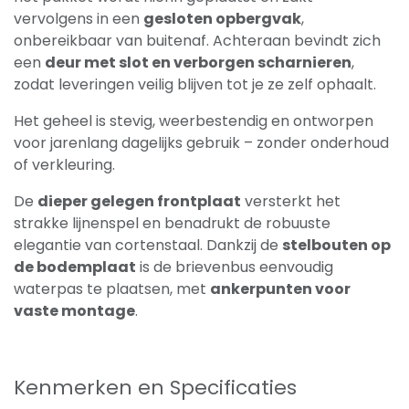
vervolgens in een
gesloten opbergvak
,
onbereikbaar van buitenaf. Achteraan bevindt zich
een
deur met slot en verborgen scharnieren
,
zodat leveringen veilig blijven tot je ze zelf ophaalt.
Het geheel is stevig, weerbestendig en ontworpen
voor jarenlang dagelijks gebruik – zonder onderhoud
of verkleuring.
De
dieper gelegen frontplaat
versterkt het
strakke lijnenspel en benadrukt de robuuste
elegantie van cortenstaal. Dankzij de
stelbouten op
de bodemplaat
is de brievenbus eenvoudig
waterpas te plaatsen, met
ankerpunten voor
vaste montage
.
Kenmerken en Specificaties