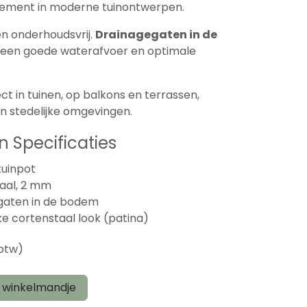
lement in moderne tuinontwerpen.
n onderhoudsvrij.
Drainagegaten in de
 een goede waterafvoer en optimale
 in tuinen, op balkons en terrassen,
en stedelijke omgevingen.
 Specificaties
tuinpot
aal, 2 mm
gaten in de bodem
ke cortenstaal look (patina)
 btw)
 winkelmandje