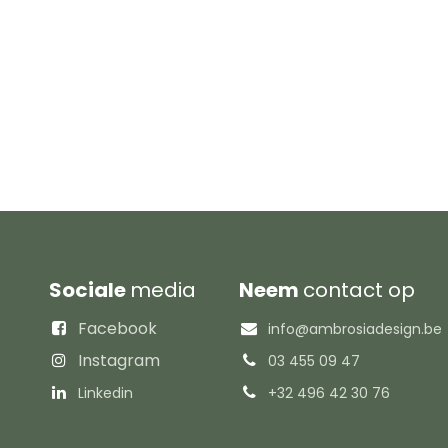
Sociale
media
Neem
contact op
Facebook
info@ambrosiadesign.be
Instagram
03 455 09 47
Linkedin
+32 496 42 30 76