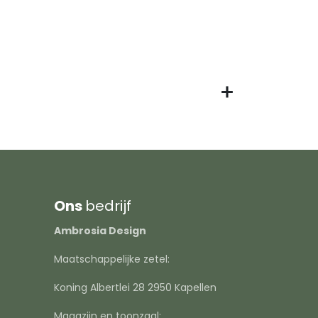
Ons
bedrijf
Ambrosia Design
Maatschappelijke zetel:
Koning Albertlei 28 2950 Kapellen
Magazijn en toonzaal: