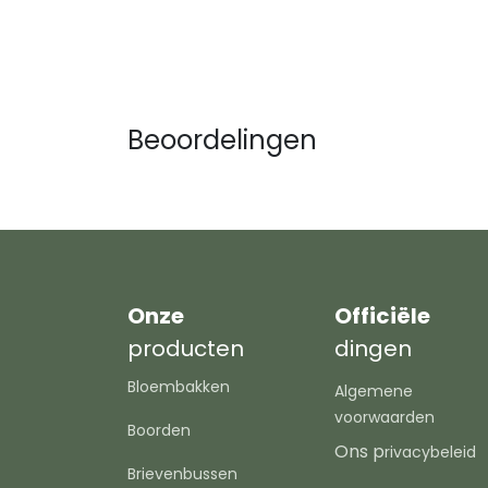
Beoordelingen
Onze
Officiële
producten
dingen
Bloembakken
Algemene
voorwaarden
Boorden
Ons p
rivacybeleid
Brievenbussen