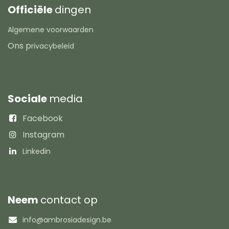
Officiële
dingen
Algemene voorwaarden
Ons p
rivacybeleid
Sociale
media
Facebook
Instagram
Linkedin
Neem
contact op
info@ambrosiadesign.be