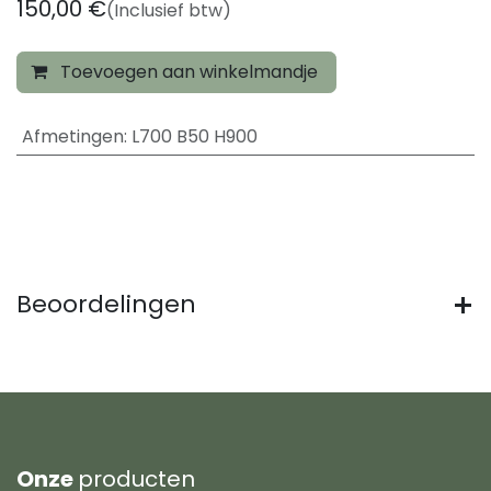
150,00
€
(Inclusief btw)
Toevoegen aan winkelmandje
Afmetingen
:
L700 B50 H900
Beoordelingen
Onze
producten