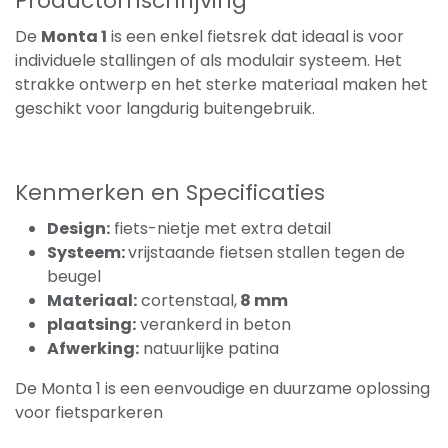
Productomschrijving
De
Monta 1
is een enkel fietsrek dat ideaal is voor
individuele stallingen of als modulair systeem. Het
strakke ontwerp en het sterke materiaal maken het
geschikt voor langdurig buitengebruik.
Kenmerken en Specificaties
Design:
fiets-nietje met extra detail
Systeem:
vrijstaande fietsen stallen tegen de
beugel
Materiaal:
cortenstaal,
8 mm
plaatsing:
verankerd in beton
Afwerking:
natuurlijke patina
De Monta 1 is een eenvoudige en duurzame oplossing
voor fietsparkeren