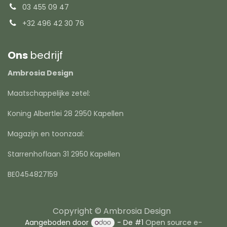
03 455 09 47
+32 496 42 30 76
Ons
bedrijf
Ambrosia Design
Maatschappelijke zetel:
Koning Albertlei 28 2950 Kapellen
Magazijn en toonzaal:
Starrenhoflaan 31 2950 Kapellen
BE0454827159
Copyright © Ambrosia Design
Aangeboden door
- De #1
Open source e-