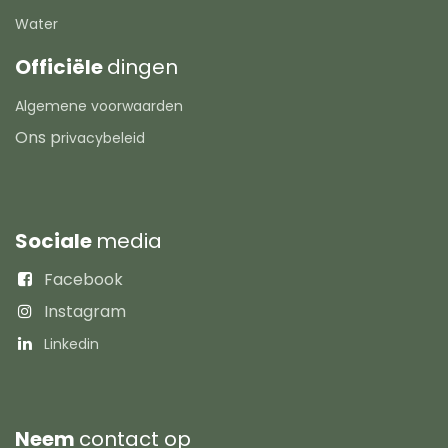
Water
Officiële
dingen
Algemene voorwaarden
Ons p
rivacybeleid
Sociale
media
Facebook
Instagram
Linkedin
Neem
contact op