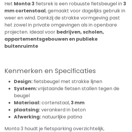
Het
Monta 3
fietsrek is een robuuste fietsbeugel in
3
mm cortenstaal
, gemaakt voor dagelijks gebruik in
weer en wind. Dankzij de strakke vormgeving past
het zowel in private omgevingen als in openbare
projecten. Ideaal voor
bedrijven, scholen,
appartementsgebouwen en publieke
buitenruimte
Kenmerken en Specificaties
Design:
fietsbeugel met strakke lijnen
Systeem:
vrijstaande fietsen stallen tegen de
beugel
Materiaal:
cortenstaal,
3 mm
plaatsing:
verankerd in beton
Afwerking:
natuurlijke patina
Monta 3 houdt je fietsparking overzichtelijk,