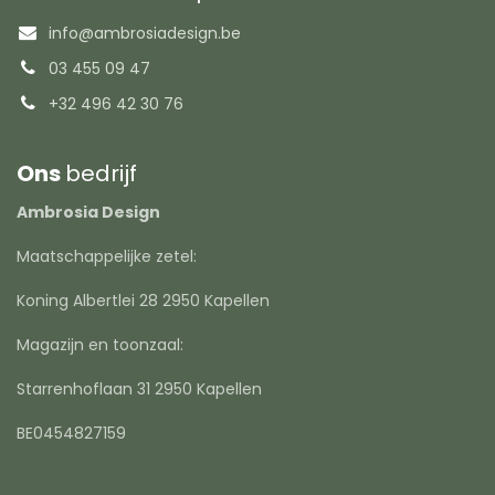
info@ambrosiadesign.be
03 455 09 47
+32 496 42 30 76
Ons
bedrijf
Ambrosia Design
Maatschappelijke zetel:
Koning Albertlei 28 2950 Kapellen
Magazijn en toonzaal:
Starrenhoflaan 31 2950 Kapellen
BE0454827159