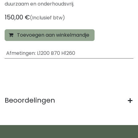
duurzaam en onderhoudsvrij.
150,00
€
(Inclusief btw)
Toevoegen aan winkelmandje
Afmetingen
:
L1200 B70 H1260
Beoordelingen