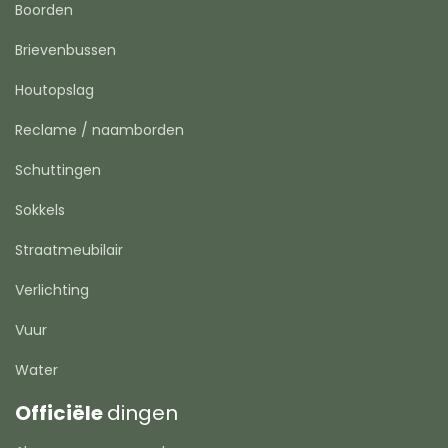
Boorden
Brievenbussen
Houtopslag
Reclame / naamborden
Schuttingen
Sokkels
Straatmeubilair
Verlichting
Vuur
Water
Officiële
dingen