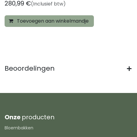
280,99
€
(Inclusief btw)
Toevoegen aan winkelmandje
Beoordelingen
Onze
producten
Bloembakken