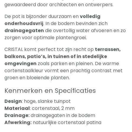
gewaardeerd door architecten en ontwerpers.
De pot is bijzonder duurzaam en
volledig
onderhoudsvrij
. In de bodem bevinden zich
drainagegaten
die overtollig water afvoeren en zo
zorgen voor optimale plantengroei.
CRISTAL komt perfect tot zijn recht op
terrassen,
balkons, patio’s, in tuinen of in stedelijke
omgevingen
zoals parken en pleinen. De warme
cortenstaalkleur vormt een prachtig contrast met
groen en bloeiende planten.
Kenmerken en Specificaties
Design
: hoge, slanke tuinpot
Materiaal
: cortenstaal, 2 mm
Drainage:
drainagegaten in de bodem
Afwerking:
natuurlijke cortenstaal patina