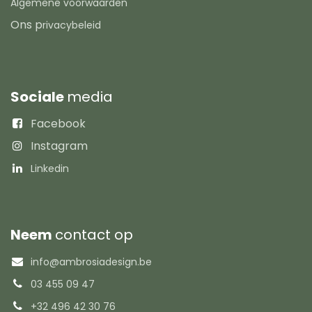
Algemene voorwaarden
Ons p
rivacybeleid
Sociale
media
Facebook
Instagram
Linkedin
Neem
contact op
info@ambrosiadesign.be
03 455 09 47
+32 496 42 30 76