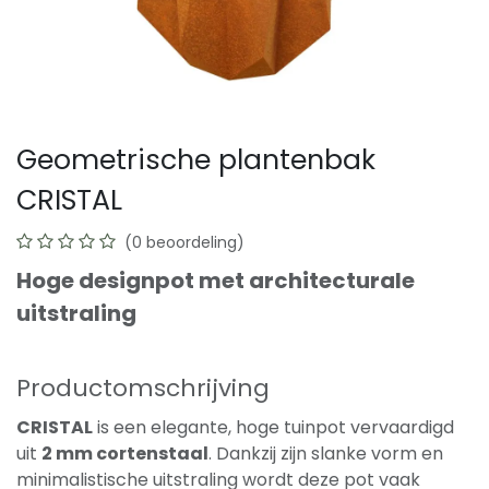
Geometrische plantenbak
CRISTAL
(0 beoordeling)
Hoge designpot met architecturale
uitstraling
Productomschrijving
CRISTAL
is een elegante, hoge tuinpot vervaardigd
uit
2 mm cortenstaal
. Dankzij zijn slanke vorm en
minimalistische uitstraling wordt deze pot vaak