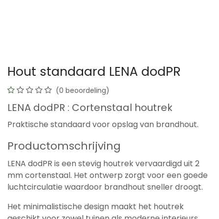
Hout standaard LENA dodPR
(0 beoordeling)
LENA dodPR : Cortenstaal houtrek
Praktische standaard voor opslag van brandhout.
Productomschrijving
LENA dodPR is een stevig houtrek vervaardigd uit 2
mm cortenstaal. Het ontwerp zorgt voor een goede
luchtcirculatie waardoor brandhout sneller droogt.
Het minimalistische design maakt het houtrek
geschikt voor zowel tuinen als moderne interieurs.