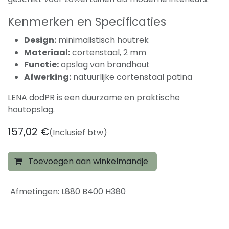
Kenmerken en Specificaties
Design:
minimalistisch houtrek
Materiaal:
cortenstaal, 2 mm
Functie:
opslag van brandhout
Afwerking:
natuurlijke cortenstaal patina
LENA dodPR is een duurzame en praktische
houtopslag.
157,02
€
(Inclusief btw)
Toevoegen aan winkelmandje
Afmetingen
:
L880 B400 H380