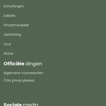
Schuttingen
Sokkels
Straatmeubilair
Verlichting
Vuur
Water
Officiële
dingen
Algemene voorwaarden
Ons p
rivacybeleid
Sociale
media