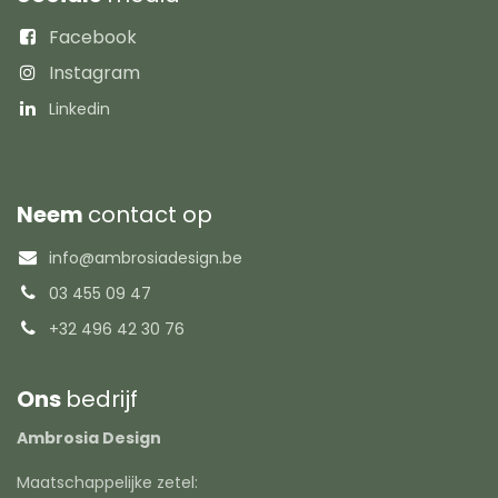
Facebook
Instagram
Linkedin
Neem
contact op
info@ambrosiadesign.be
03 455 09 47
+32 496 42 30 76
Ons
bedrijf
Ambrosia Design
Maatschappelijke zetel: