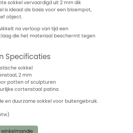
nte sokkel vervaardigd uit 2 mm dik
l is ideaal als basis voor een bloempot,
ef object.
ikkelt na verloop van tijd een
laag die het materiaal beschermt tegen
 Specificaties
stische sokkel
enstaal, 2 mm
oor potten of sculpturen
rlijke cortenstaal patina
volle en duurzame sokkel voor buitengebruik.
 btw)
 winkelmandje