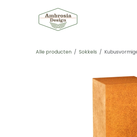
Overslaan naar inhoud
Shop
Maat
Alle producten
Sokkels
Kubusvormige