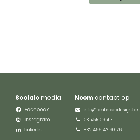
Sociale
media
Neem
contact op
Facebook
info@ambrosiadesign.be
Instagram
03 455 09 47
Linkedin
+32 496 42 30 76