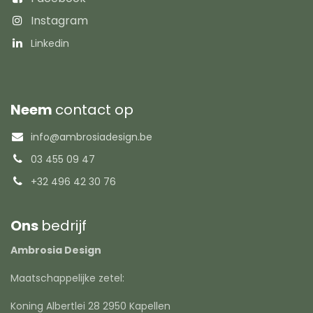
Instagram
Linkedin
Neem
contact op
info@ambrosiadesign.be
03 455 09 47
+32 496 42 30 76
Ons
bedrijf
Ambrosia Design
Maatschappelijke zetel:
Koning Albertlei 28 2950 Kapellen