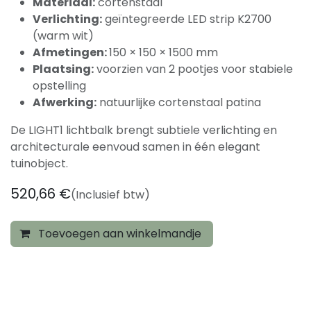
Materiaal:
cortenstaal
Verlichting:
geïntegreerde LED strip K2700
(warm wit)
Afmetingen:
150 × 150 × 1500 mm
Plaatsing:
voorzien van 2 pootjes voor stabiele
opstelling
Afwerking:
natuurlijke cortenstaal patina
De LIGHT1 lichtbalk brengt subtiele verlichting en
architecturale eenvoud samen in één elegant
tuinobject.
520,66
€
(Inclusief btw)
Toevoegen aan winkelmandje