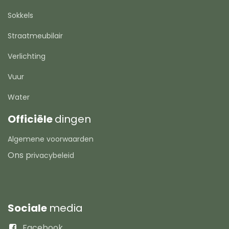
Sokkels
Straatmeubilair
Verlichting
Vuur
Water
Officiële
dingen
Algemene voorwaarden
Ons p
rivacybeleid
Sociale
media
Facebook