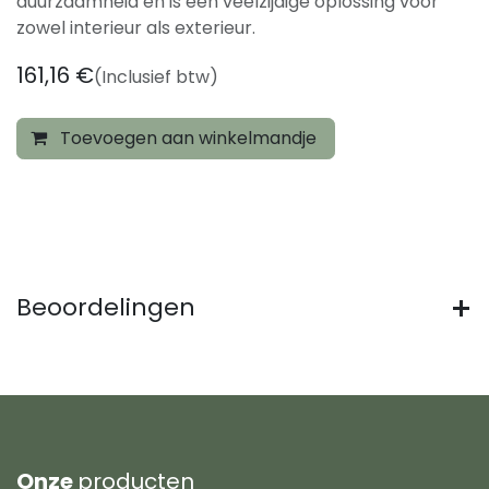
duurzaamheid en is een veelzijdige oplossing voor
zowel interieur als exterieur.
161,16
€
(Inclusief btw)
Toevoegen aan winkelmandje
Beoordelingen
Onze
producten