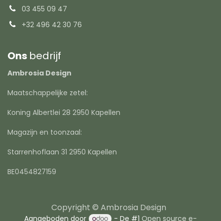
03 455 09 47
+32 496 42 30 76
Ons
bedrijf
Ambrosia Design
Maatschappelijke zetel:
Koning Albertlei 28 2950 Kapellen
Magazijn en toonzaal:
Starrenhoflaan 31 2950 Kapellen
BE0454827159
Copyright © Ambrosia Design
Aangeboden door
- De #1
Open source e-