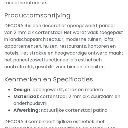
moderne interieurs.
Productomschrijving
DECORA 9 is een decoratief opengewerkt paneel
van 2 mm dik cortenstaal. Het wordt vaak toegepast
in landschapsarchitectuur, moderne tuinen, lofts,
appartementen, huizen, restaurants, kantoren en
hotels. Het strakke en hoogwaardige ontwerp maakt
het paneel zowel functioneel als esthetisch
aantrekkelijk, geschikt voor binnen en buiten.
Kenmerken en Specificaties
Design:
opengewerkt, strak en modern
Materiaal:
cortenstaal, 2 mm dik, duurzaam en
onderhoudsvrij
Afwerking:
natuurlijke cortenstaal patina
DECORA 9 combineert tijdloze esthetiek met