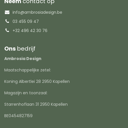
Neem
contact op
info@ambrosiadesign.be
03 455 09 47
+32 496 42 30 76
Ons
bedrijf
Ambrosia Design
Maatschappelijke zetel:
Koning Albertlei 28 2950 Kapellen
Magazijn en toonzaal:
Starrenhoflaan 31 2950 Kapellen
BE0454827159