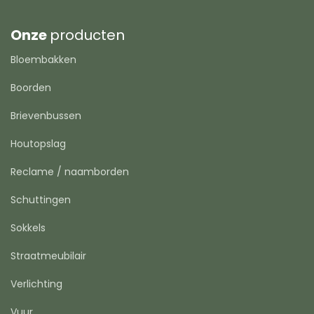
Onze
producten
Bloembakken
Boorden
Brievenbussen
Houtopslag
Reclame / naamborden
Schuttingen
Sokkels
Straatmeubilair
Verlichting
Vuur