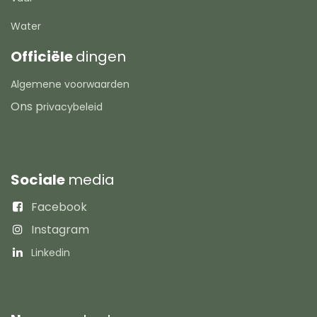
Water
Officiële
dingen
Algemene voorwaarden
Ons p
rivacybeleid
Sociale
media
Facebook
Instagram
Linkedin