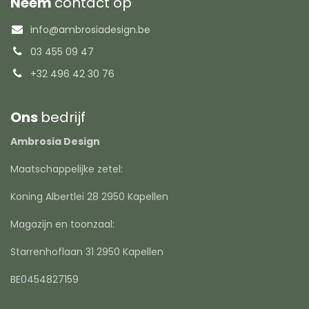
Neem
contact op
info@ambrosiadesign.be
03 455 09 47
+32 496 42 30 76
Ons
bedrijf
Ambrosia Design
Maatschappelijke zetel:
Koning Albertlei 28 2950 Kapellen
Magazijn en toonzaal:
Starrenhoflaan 31 2950 Kapellen
BE0454827159