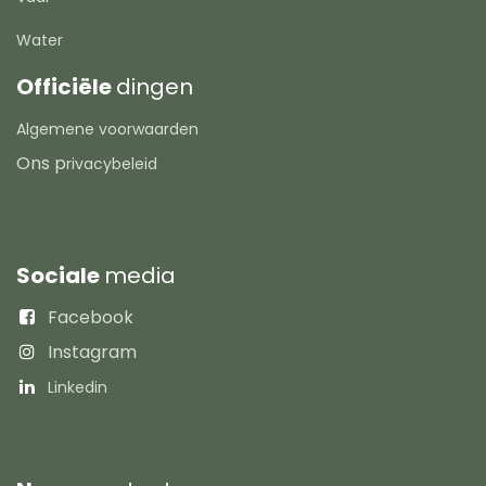
Water
Officiële
dingen
Algemene voorwaarden
Ons p
rivacybeleid
Sociale
media
Facebook
Instagram
Linkedin