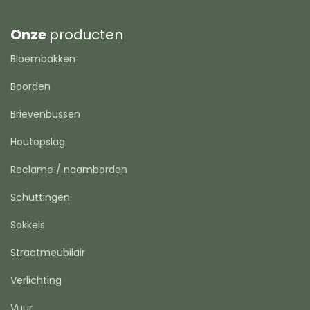
Onze
producten
Bloembakken
Boorden
Brievenbussen
Houtopslag
Reclame / naamborden
Schuttingen
Sokkels
Straatmeubilair
Verlichting
Vuur