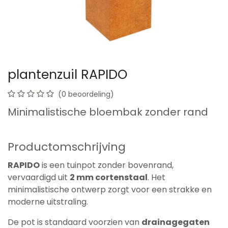
plantenzuil RAPIDO
(0 beoordeling)
Minimalistische bloembak zonder rand
Productomschrijving
RAPIDO
is een tuinpot zonder bovenrand,
vervaardigd uit
2 mm cortenstaal
. Het
minimalistische ontwerp zorgt voor een strakke en
moderne uitstraling.
De pot is standaard voorzien van
drainagegaten