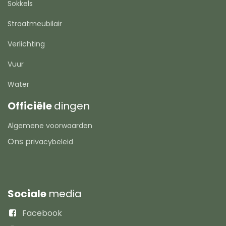
Sokkels
Straatmeubilair
Verlichting
Vuur
Water
Officiële
dingen
Algemene voorwaarden
Ons p
rivacybeleid
Sociale
media
Facebook