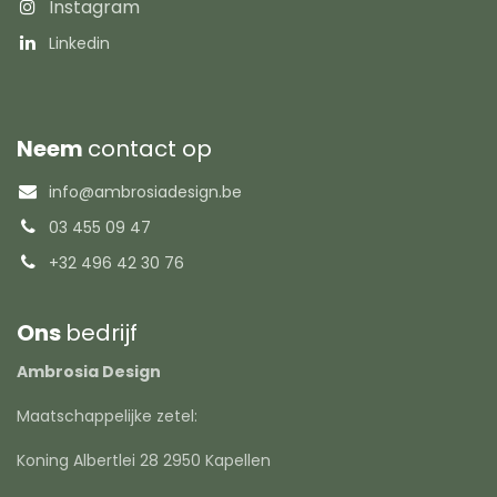
Instagram
Linkedin
Neem
contact op
info@ambrosiadesign.be
03 455 09 47
+32 496 42 30 76
Ons
bedrijf
Ambrosia Design
Maatschappelijke zetel:
Koning Albertlei 28 2950 Kapellen