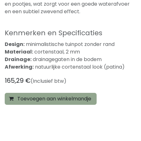
en pootjes, wat zorgt voor een goede waterafvoer
en een subtiel zwevend effect.
Kenmerken en Specificaties
Design:
minimalistische tuinpot zonder rand
Materiaal:
cortenstaal, 2 mm
Drainage:
drainagegaten in de bodem
Afwerking:
natuurlijke cortenstaal look (patina)
165,29
€
(Inclusief btw)
Toevoegen aan winkelmandje