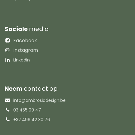
Sociale
media
Facebook
Instagram
Linkedin
Neem
contact op
info@ambrosiadesign.be
03 455 09 47
+32 496 42 30 76