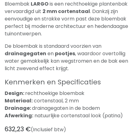
Bloembak
LARGO
is een rechthoekige plantenbak
vervaardigd uit
2 mm cortenstaal
. Dankzij zijn
eenvoudige en strakke vorm past deze bloembak
perfect bij moderne architectuur en hedendaagse
tuinontwerpen.
De bloembak is standaard voorzien van
drainagegaten
en
pootjes
, waardoor overtollig
water gemakkelijk kan wegstromen en de bak een
licht zwevend effect krijgt.
Kenmerken en Specificaties
Design:
rechthoekige bloembak
Materiaal:
cortenstaal, 2 mm
Drainage:
drainagegaten in de bodem
Afwerking:
natuurlijke cortenstaal look (patina)
632,23
€
(Inclusief btw)