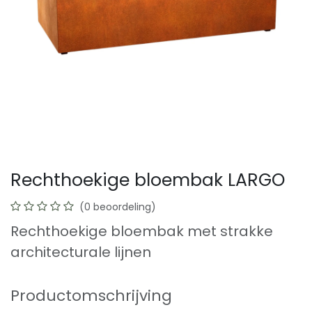
Rechthoekige bloembak LARGO
(0 beoordeling)
Rechthoekige bloembak met strakke
architecturale lijnen
Productomschrijving