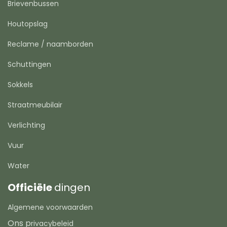
Brievenbussen
Houtopslag
Reclame / naamborden
Schuttingen
Sokkels
Straatmeubilair
Verlichting
Vuur
Water
Officiële
dingen
Algemene voorwaarden
Ons p
rivacybeleid