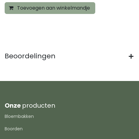
Toevoegen aan winkelmandje
Beoordelingen
Onze
producten
Bloembakken
Boorden