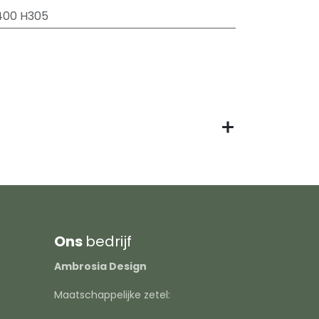
400 H305
Ons
bedrijf
Ambrosia Design
Maatschappelijke zetel: