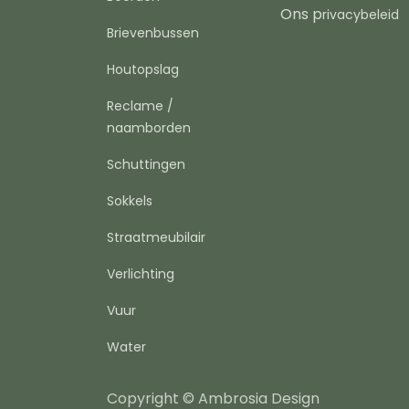
Ons p
rivacybeleid
Brievenbussen
Houtopslag
Reclame /
naamborden
Schuttingen
Sokkels
Straatmeubilair
Verlichting
Vuur
Water
Copyright © Ambrosia Design