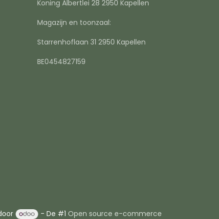
Koning Albertlei 28 2950 Kapellen
Magazijn en toonzaal:
Starrenhoflaan 31 2950 Kapellen
BE0454827159
door
- De #1
Open source e-commerce