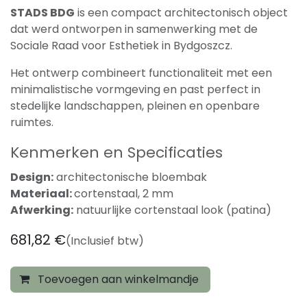
STADS BDG
is een compact architectonisch object
dat werd ontworpen in samenwerking met de
Sociale Raad voor Esthetiek in Bydgoszcz.
Het ontwerp combineert functionaliteit met een
minimalistische vormgeving en past perfect in
stedelijke landschappen, pleinen en openbare
ruimtes.
Kenmerken en Specificaties
Design:
architectonische bloembak
Materiaal:
cortenstaal, 2 mm
Afwerking:
natuurlijke cortenstaal look (patina)
681,82
€
(Inclusief btw)
Toevoegen aan winkelmandje