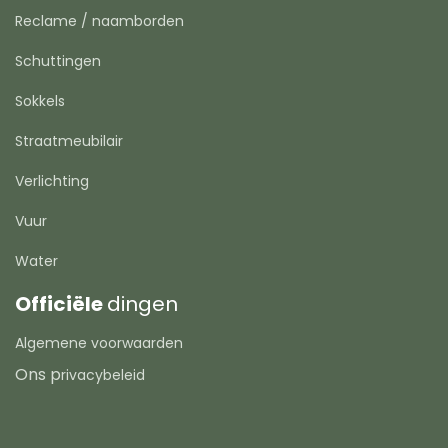
Reclame / naamborden
Schuttingen
Sokkels
Straatmeubilair
Verlichting
Vuur
Water
Officiële
dingen
Algemene voorwaarden
Ons p
rivacybeleid