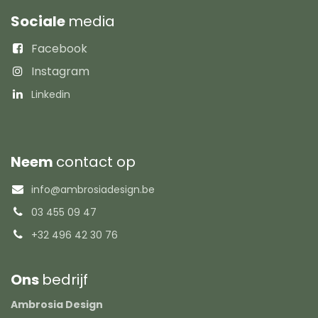
Sociale
media
Facebook
Instagram
Linkedin
Neem
contact op
info@ambrosiadesign.be
03 455 09 47
+32 496 42 30 76
Ons
bedrijf
Ambrosia Design