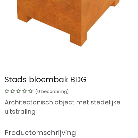
Stads bloembak BDG
(0 beoordeling)
Architectonisch object met stedelijke
uitstraling
Productomschrijving