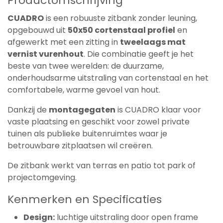
Productomschrijving
CUADRO
is een robuuste zitbank zonder leuning,
opgebouwd uit
50x50 cortenstaal profiel
en
afgewerkt met een zitting in
tweelaags mat
vernist vurenhout
. Die combinatie geeft je het
beste van twee werelden: de duurzame,
onderhoudsarme uitstraling van cortenstaal en het
comfortabele, warme gevoel van hout.
Dankzij de
montagegaten
is CUADRO klaar voor
vaste plaatsing en geschikt voor zowel private
tuinen als publieke buitenruimtes waar je
betrouwbare zitplaatsen wil creëren.
De zitbank werkt van terras en patio tot park of
projectomgeving.
Kenmerken en Specificaties
Design:
luchtige uitstraling door open frame