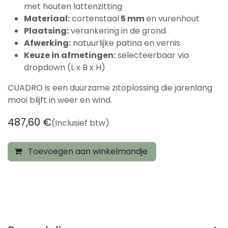
met houten lattenzitting
Materiaal:
cortenstaal
5 mm
en vurenhout
Plaatsing:
verankering in de grond
Afwerking:
natuurlijke patina en vernis
Keuze in afmetingen:
selecteerbaar via
dropdown (L x B x H)
CUADRO is een duurzame zitoplossing die jarenlang
mooi blijft in weer en wind.
487,60
€
(Inclusief btw)
Toevoegen aan winkelmandje