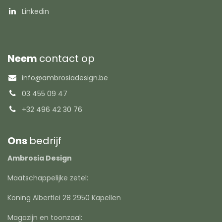
Linkedin
Neem
contact op
info@ambrosiadesign.be
03 455 09 47
+32 496 42 30 76
Ons
bedrijf
Ambrosia Design
Maatschappelijke zetel:
Koning Albertlei 28 2950 Kapellen
Magazijn en toonzaal: