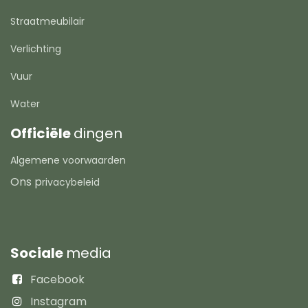
Straatmeubilair
Verlichting
Vuur
Water
Officiële
dingen
Algemene voorwaarden
Ons p
rivacybeleid
Sociale
media
Facebook
Instagram