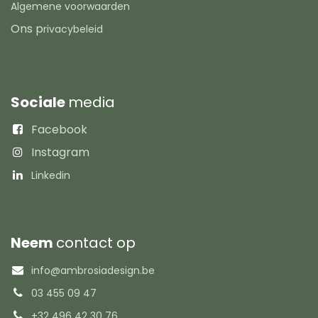
Algemene voorwaarden
Ons p
rivacybeleid
Sociale
media
Facebook
Instagram
Linkedin
Neem
contact op
info@ambrosiadesign.be
03 455 09 47
+32 496 42 30 76