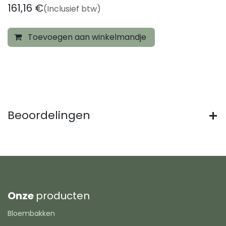
161,16
€
(Inclusief btw)
Toevoegen aan winkelmandje
Beoordelingen
Onze
producten
Bloembakken