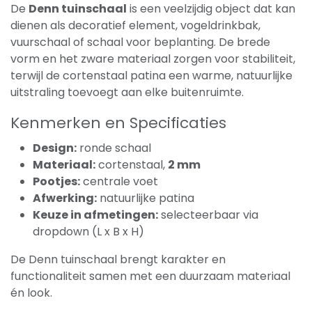
De
Denn tuinschaal
is een veelzijdig object dat kan
dienen als decoratief element, vogeldrinkbak,
vuurschaal of schaal voor beplanting. De brede
vorm en het zware materiaal zorgen voor stabiliteit,
terwijl de cortenstaal patina een warme, natuurlijke
uitstraling toevoegt aan elke buitenruimte.
Kenmerken en Specificaties
Design:
ronde schaal
Materiaal:
cortenstaal,
2 mm
Pootjes:
centrale voet
Afwerking:
natuurlijke patina
Keuze in afmetingen:
selecteerbaar via
dropdown (L x B x H)
De Denn tuinschaal brengt karakter en
functionaliteit samen met een duurzaam materiaal
én look.