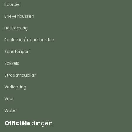
Boorden
Brievenbussen
Houtopslag
Reclame / naamborden
Schuttingen
Sokkels
Straatmeubilair
Verlichting
Vuur
Water
Officiële
dingen