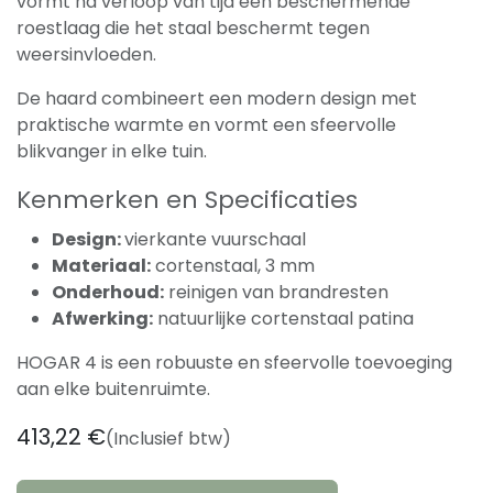
vormt na verloop van tijd een beschermende
roestlaag die het staal beschermt tegen
weersinvloeden.
De haard combineert een modern design met
praktische warmte en vormt een sfeervolle
blikvanger in elke tuin.
Kenmerken en Specificaties
Design:
vierkante vuurschaal
Materiaal:
cortenstaal, 3 mm
Onderhoud:
reinigen van brandresten
Afwerking:
natuurlijke cortenstaal patina
HOGAR 4 is een robuuste en sfeervolle toevoeging
aan elke buitenruimte.
413,22
€
(Inclusief btw)