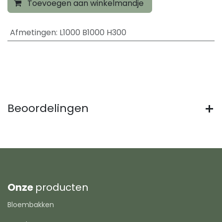
Toevoegen aan winkelmandje
Afmetingen
:
L1000 B1000 H300
Beoordelingen
Onze
producten
Bloembakken