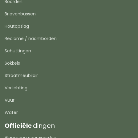
Boorden
Brievenbussen
Houtopslag
Reclame / naamborden
Schuttingen
Sokkels
Straatmeubilair
Verlichting
Vuur
Water
Officiële
dingen
Algemene voorwaarden