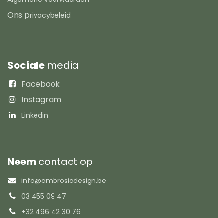
Ons p
rivacybeleid
Sociale
media
Facebook
Instagram
Linkedin
Neem
contact op
info@ambrosiadesign.be
03 455 09 47
+32 496 42 30 76