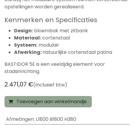
opstellingen worden gerealiseerd.
Kenmerken en Specificaties
Design:
bloembak met zitbank
Materiaal:
cortenstaal
Systeem:
modulair
Afwerking:
natuurlijke cortenstaal patina
BASTIDOR 5E is een veelzijdig element voor
stadsinrichting.
2.471,07
€
(Inclusief btw)
Toevoegen aan winkelmandje
Afmetingen
:
L1800 B1800 H380