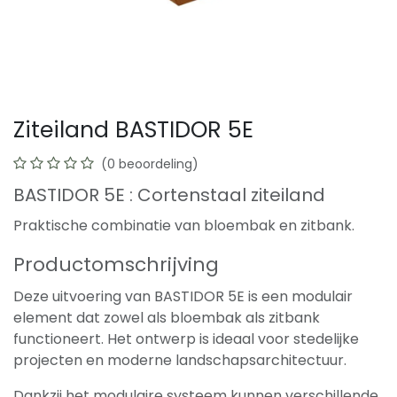
Ziteiland BASTIDOR 5E
(0 beoordeling)
BASTIDOR 5E : Cortenstaal ziteiland
Praktische combinatie van bloembak en zitbank.
Productomschrijving
Deze uitvoering van BASTIDOR 5E is een modulair
element dat zowel als bloembak als zitbank
functioneert. Het ontwerp is ideaal voor stedelijke
projecten en moderne landschapsarchitectuur.
Dankzij het modulaire systeem kunnen verschillende