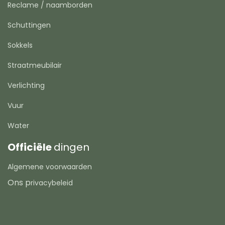
Reclame / naamborden
Schuttingen
Sokkels
Straatmeubilair
Verlichting
Vuur
Water
Officiële
dingen
Algemene voorwaarden
Ons p
rivacybeleid