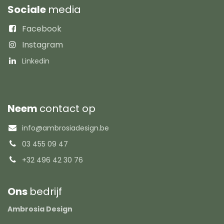
Sociale
media
Facebook
Instagram
Linkedin
Neem
contact op
info@ambrosiadesign.be
03 455 09 47
+32 496 42 30 76
Ons
bedrijf
Ambrosia Design