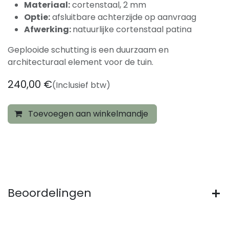
Materiaal:
cortenstaal, 2 mm
Optie:
afsluitbare achterzijde op aanvraag
Afwerking:
natuurlijke cortenstaal patina
Geplooide schutting is een duurzaam en
architecturaal element voor de tuin.
240,00
€
(Inclusief btw)
Toevoegen aan winkelmandje
Beoordelingen