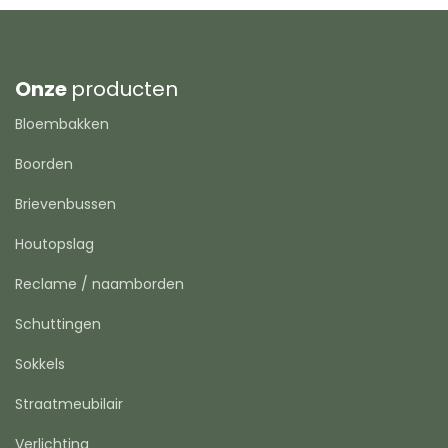
Onze
producten
Bloembakken
Boorden
Brievenbussen
Houtopslag
Reclame / naamborden
Schuttingen
Sokkels
Straatmeubilair
Verlichting