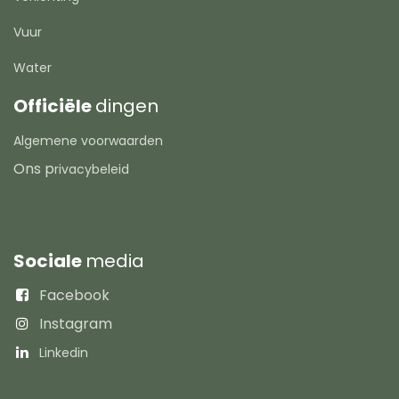
Vuur
Water
Officiële
dingen
Algemene voorwaarden
Ons p
rivacybeleid
Sociale
media
Facebook
Instagram
Linkedin