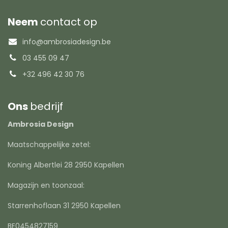
Neem
contact op
info@ambrosiadesign.be
03 455 09 47
+32 496 42 30 76
Ons
bedrijf
Ambrosia Design
Maatschappelijke zetel:
Koning Albertlei 28 2950 Kapellen
Magazijn en toonzaal:
Starrenhoflaan 31 2950 Kapellen
BE0454827159