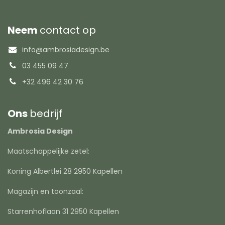
Neem
contact op
info@ambrosiadesign.be
03 455 09 47
+32 496 42 30 76
Ons
bedrijf
Ambrosia Design
Maatschappelijke zetel:
Koning Albertlei 28 2950 Kapellen
Magazijn en toonzaal:
Starrenhoflaan 31 2950 Kapellen