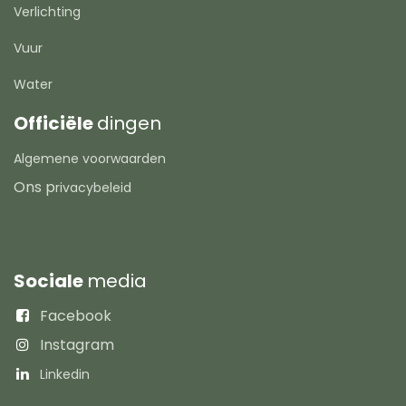
Verlichting
Vuur
Water
Officiële
dingen
Algemene voorwaarden
Ons p
rivacybeleid
Sociale
media
Facebook
Instagram
Linkedin