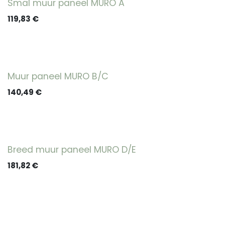
Smal muur paneel MURO A
119,83
€
Muur paneel MURO B/C
140,49
€
Breed muur paneel MURO D/E
181,82
€