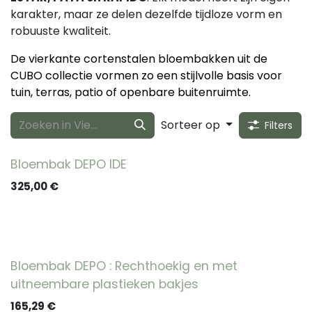
karakter, maar ze delen dezelfde tijdloze vorm en
robuuste kwaliteit.
De vierkante cortenstalen bloembakken uit de
CUBO collectie vormen zo een stijlvolle basis voor
tuin, terras, patio of openbare buitenruimte.
Sorteer op
Filters
Bloembak DEPO IDE
325,00
€
Bloembak DEPO : Rechthoekig en met
uitneembare plastieken bakjes
165,29
€