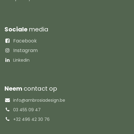
Sociale
media
Facebook
Instagram
Linkedin
Neem
contact op
info@ambrosiadesign.be
03 455 09 47
+32 496 42 30 76