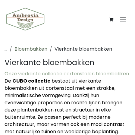
Overslaan naar inhoud
...
Bloembakken
Vierkante bloembakken
Vierkante bloembakken
Onze vierkante collectie cortenstalen bloembakken
De
CUBO collectie
bestaat uit vierkante
bloembakken uit cortenstaal met een strakke,
minimalistische vormgeving. Dankzij hun
evenwichtige proporties en rechte lijnen brengen
deze plantenbakken rust en structuur in elke
buitenruimte. Ze passen perfect bij moderne
architectuur, maar vormen ook een mooi contrast
met natuurlijke tuinen en weelderige beplanting.