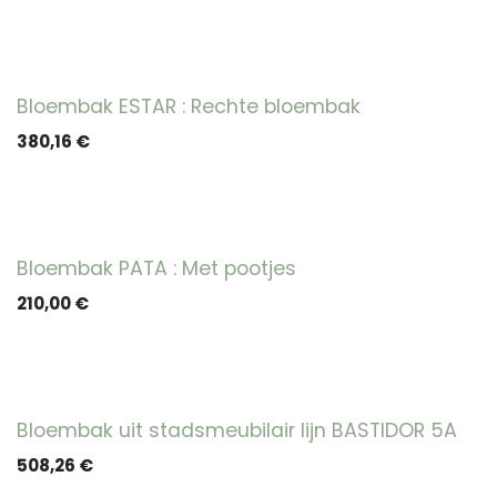
Bloembak ESTAR : Rechte bloembak
380,16
€
Bloembak PATA : Met pootjes
210,00
€
Bloembak uit stadsmeubilair lijn BASTIDOR 5A
508,26
€