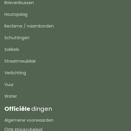
Brievenbussen
Houtopslag
Reclame / naamborden
Schuttingen
Sokkels
Straatmeubilair
Verlichting
Vuur
Water
Officiële
dingen
Algemene voorwaarden
Ons p
rivacybeleid