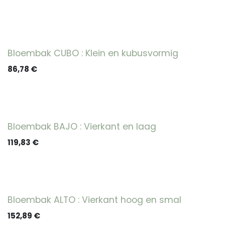
Bloembak CUBO : Klein en kubusvormig
86,78
€
Bloembak BAJO : Vierkant en laag
119,83
€
Bloembak ALTO : Vierkant hoog en smal
152,89
€