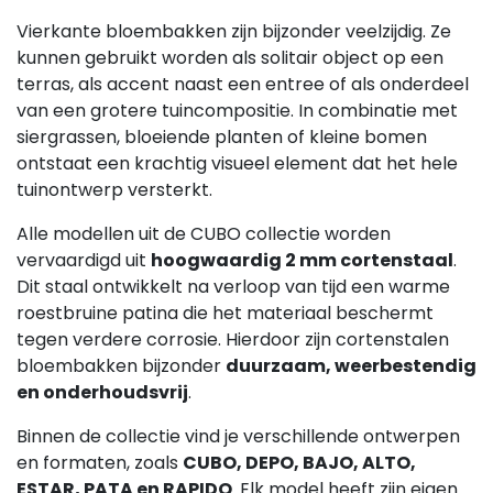
Vierkante bloembakken zijn bijzonder veelzijdig. Ze
kunnen gebruikt worden als solitair object op een
terras, als accent naast een entree of als onderdeel
van een grotere tuincompositie. In combinatie met
siergrassen, bloeiende planten of kleine bomen
ontstaat een krachtig visueel element dat het hele
tuinontwerp versterkt.
Alle modellen uit de CUBO collectie worden
vervaardigd uit
hoogwaardig 2 mm cortenstaal
.
Dit staal ontwikkelt na verloop van tijd een warme
roestbruine patina die het materiaal beschermt
tegen verdere corrosie. Hierdoor zijn cortenstalen
bloembakken bijzonder
duurzaam, weerbestendig
en onderhoudsvrij
.
Binnen de collectie vind je verschillende ontwerpen
en formaten, zoals
CUBO, DEPO, BAJO, ALTO,
ESTAR, PATA en RAPIDO
. Elk model heeft zijn eigen