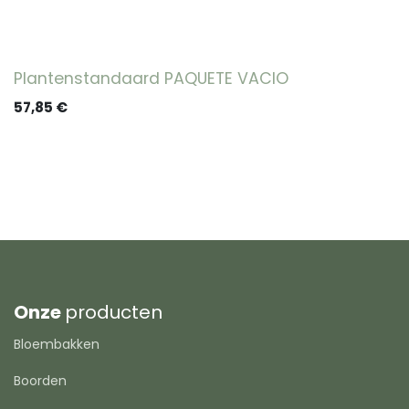
Plantenstandaard PAQUETE VACIO
57,85
€
Onze
producten
Bloembakken
Boorden